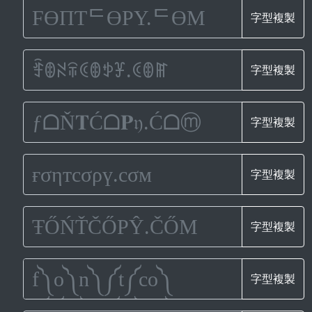
字型複製
字型複製
字型複製
字型複製
字型複製
字型複製