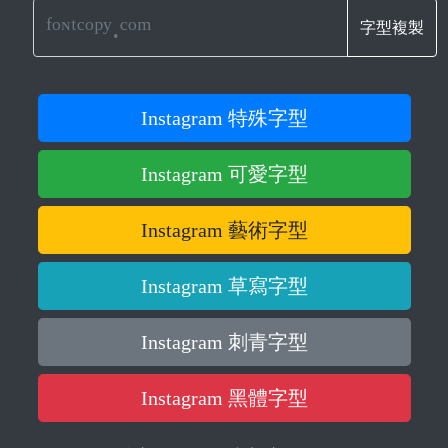
字型複製
Instagram 特殊字型
Instagram 可愛字型
Instagram 藝術字型
Instagram 草寫字型
Instagram 刺青字型
Instagram 黑體字型