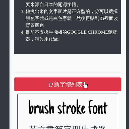
要來源自日本的開源字體。
轉換出來的文字圖片是正方型的，你可以選擇
黑色字體或是白色字體，然後再貼到IG裡面改
背景顏色
目前不支援手機板的GOOGLE CHROME瀏覽
器，請改用safari
更新字體列表