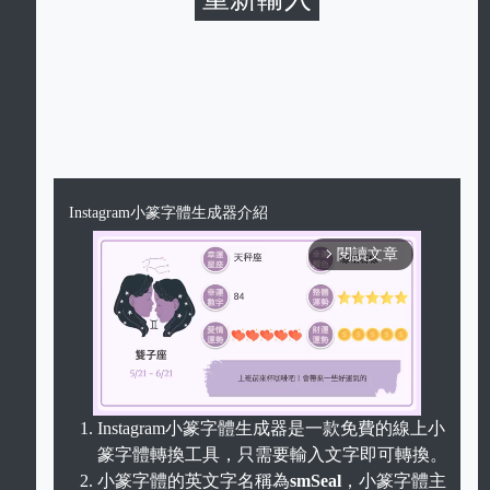
Instagram小篆字體生成器介紹
閱讀文章
arrow_forward_ios
Instagram小篆字體生成器是一款免費的線上小
篆字體轉換工具，只需要輸入文字即可轉換。
Unmute
小篆字體的英文字名稱為
smSeal
，小篆字體主