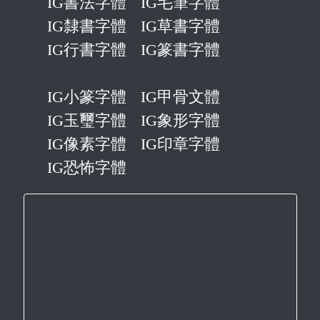
IG書法字體
IG毛筆字體
IG隸書字體
IG草書字體
IG行書字體
IG篆書字體
IG小篆字體
IG甲骨文體
IG玉璽字體
IG象形字體
IG像素字體
IG印章字體
IG恐怖字體