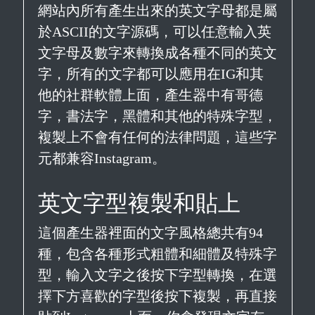
網站內所有產生出來的英文字母都是屬
於ASCII的文字源碼，可以任意輸入英
文字母及數字來轉換成各種不同的英文
字，所有的文字都可以應用在IG和其
他的社群軟體上面，產生器中有哥德
字，書法字，黑體和其他的特殊字型，
複製上不會有任何的法律問題，這些字
元都兼容Instagram。
英文字型複製和貼上
這個產生器裡面的文字風格總共有94
種，包含各種形式粗體和細體及特殊字
型，輸入文字之後按下字型轉換，在選
擇下方喜歡的字型後按下複製，再直接