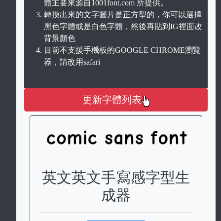
體主要來源自1001font.com 所提供。
轉換出來的文字圖片是正方型的，你可以選擇
黑色字體或是白色字體，然後再貼到IG裡面改
背景顏色
目前不支援手機板的GOOGLE CHROME瀏覽
器，請改用safari
更新字體列表
英文英文手寫感字型生
成器