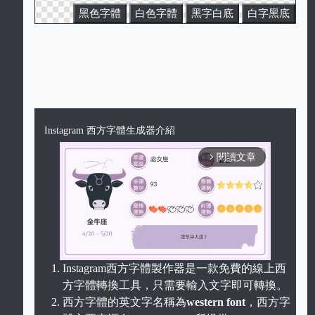
黑色字體
白色字體
黑字白底
白字黑底
Instagram 西方字體生成器介紹
閱讀文章
arrow_forward_ios
Instagram西方字體製作器是一款免費的線上西
方字體轉換工具，只需要輸入文字即可轉換。
Unmute
西方字體的英文字名稱為
western font
，西方字