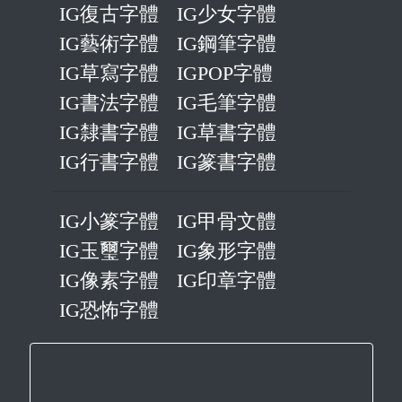
IG復古字體
IG少女字體
IG藝術字體
IG鋼筆字體
IG草寫字體
IGPOP字體
IG書法字體
IG毛筆字體
IG隸書字體
IG草書字體
IG行書字體
IG篆書字體
IG小篆字體
IG甲骨文體
IG玉璽字體
IG象形字體
IG像素字體
IG印章字體
IG恐怖字體