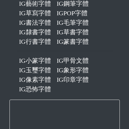
IG藝術字體
IG鋼筆字體
IG草寫字體
IGPOP字體
IG書法字體
IG毛筆字體
IG隸書字體
IG草書字體
IG行書字體
IG篆書字體
IG小篆字體
IG甲骨文體
IG玉璽字體
IG象形字體
IG像素字體
IG印章字體
IG恐怖字體