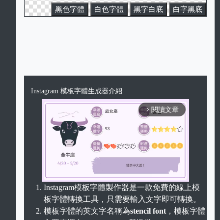
黑色字體
白色字體
黑字白底
白字黑底
Instagram 模板字體生成器介紹
閱讀文章
arrow_forward_ios
Instagram模板字體製作器是一款免費的線上模
板字體轉換工具，只需要輸入文字即可轉換。
Unmute
模板字體的英文字名稱為
stencil font
，模板字體