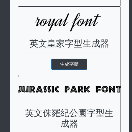
英文皇家字型生成器
生成字體
英文侏羅紀公園字型生
成器