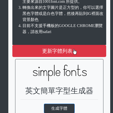
主要來源自1001font.com 所提供。
轉換出來的文字圖片是正方型的，你可以選擇
黑色字體或是白色字體，然後再貼到IG裡面改
背景顏色
目前不支援手機板的GOOGLE CHROME瀏覽
器，請改用safari
更新字體列表
英文簡單字型生成器
生成字體