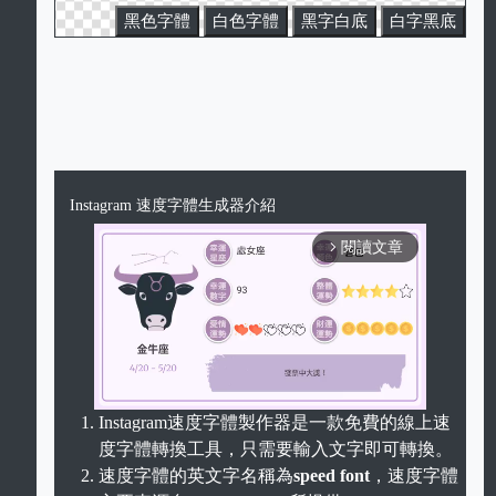
黑色字體
白色字體
黑字白底
白字黑底
Instagram 速度字體生成器介紹
閱讀文章
arrow_forward_ios
Instagram速度字體製作器是一款免費的線上速
度字體轉換工具，只需要輸入文字即可轉換。
Unmute
速度字體的英文字名稱為
speed font
，速度字體