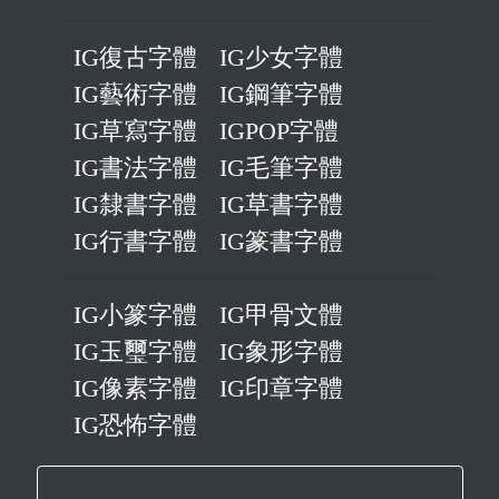
IG復古字體
IG少女字體
IG藝術字體
IG鋼筆字體
IG草寫字體
IGPOP字體
IG書法字體
IG毛筆字體
IG隸書字體
IG草書字體
IG行書字體
IG篆書字體
IG小篆字體
IG甲骨文體
IG玉璽字體
IG象形字體
IG像素字體
IG印章字體
IG恐怖字體