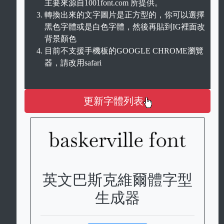
主要來源自1001font.com 所提供。
轉換出來的文字圖片是正方型的，你可以選擇
黑色字體或是白色字體，然後再貼到IG裡面改
背景顏色
目前不支援手機板的GOOGLE CHROME瀏覽
器，請改用safari
更新字體列表
英文巴斯克維爾體字型
生成器