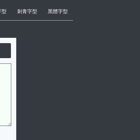
字型
刺青字型
黑體字型
Powered by 
GliaStudios