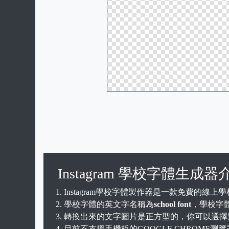
Instagram 學校字體生成器
Instagram學校字體製作器是一款免費的
學校字體的英文字名稱為
school font
，學校字體主
轉換出來的文字圖片是正方型的，你可以選擇
目前不支援手機板的GOOGLE CHROME瀏覽器，