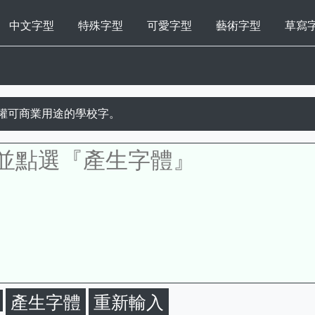
中文字型
特殊字型
可愛字型
藝術字型
草寫
權可商業用途的學校字。
重新輸入