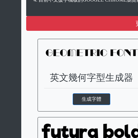
英文幾何字型生成器
生成字體