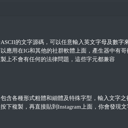
ASCII的文字源碼，可以任意輸入英文字母及數字
以應用在IG和其他的社群軟體上面，產生器中有哥
複製上不會有任何的法律問題，這些字元都兼容
，包含各種形式粗體和細體及特殊字型，輸入文字之
複製，再直接貼到Instagram上面，你會發現文