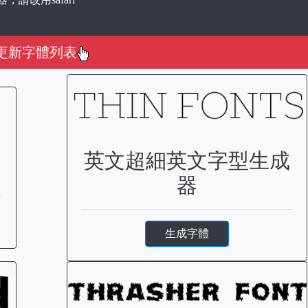
更新字體列表
英文超細英文字型生成
器
生成字體