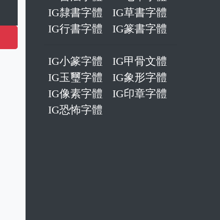
IG潦草字體
IG簽名字體
IG復古字體
IG少女字體
IG藝術字體
IG鋼筆字體
IG草寫字體
IGPOP字體
IG書法字體
IG毛筆字體
IG隸書字體
IG草書字體
IG行書字體
IG篆書字體
IG小篆字體
IG甲骨文體
IG玉璽字體
IG象形字體
IG像素字體
IG印章字體
IG恐怖字體