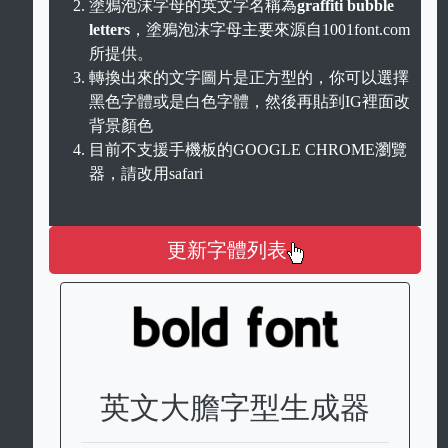
塗鴉泡沫字母的英文字名稱為
graffiti bubble
letters
，塗鴉泡沫字母主要來源自1001font.com
所提供。
轉換出來的文字圖片是正方型的，你可以選擇
黑色字體或是白色字體，然後再貼到IG裡面改
背景顏色
目前不支援手機板的GOOGLE CHROME瀏覽
器，請改用safari
更新字體列表
英文大膽字型生成器