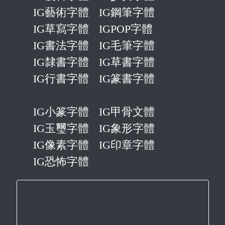
IG藝術字體
IG鋼筆字體
IG草寫字體
IGPOP字體
IG書法字體
IG毛筆字體
IG隸書字體
IG草書字體
IG行書字體
IG篆書字體
IG小篆字體
IG甲骨文體
IG玉璽字體
IG象形字體
IG像素字體
IG印章字體
IG恐怖字體