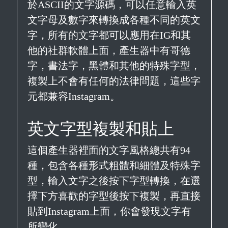
於ASCII的文字源碼，可以任意輸入英
文字母及數字來轉換成各種不同的英文
字，所有的文字都可以應用在IG和其
他的社群軟體上面，產生器中有哥德
字，書法字，黑體和其他的特殊字型，
複製上不會有任何的法律問題，這些字
元都兼容Instagram。
英文字型複製和貼上
這個產生器裡面的文字風格總共有94
種，包含各種形式粗體和細體及特殊字
型，輸入文字之後按下字型轉換，在選
擇下方喜歡的字型後按下複製，再直接
貼到Instagram上面，你會發現文字有
所變化。