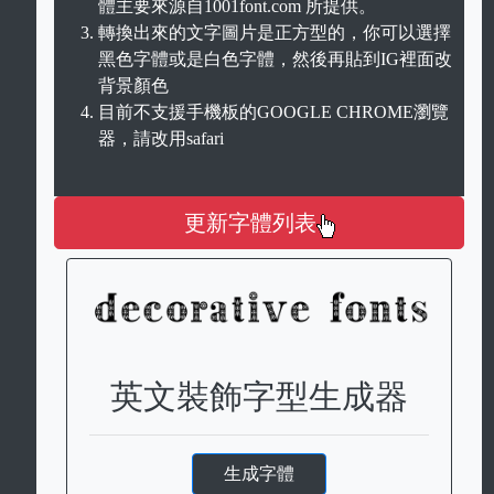
體主要來源自1001font.com 所提供。
轉換出來的文字圖片是正方型的，你可以選擇
黑色字體或是白色字體，然後再貼到IG裡面改
背景顏色
目前不支援手機板的GOOGLE CHROME瀏覽
器，請改用safari
更新字體列表
英文裝飾字型生成器
生成字體