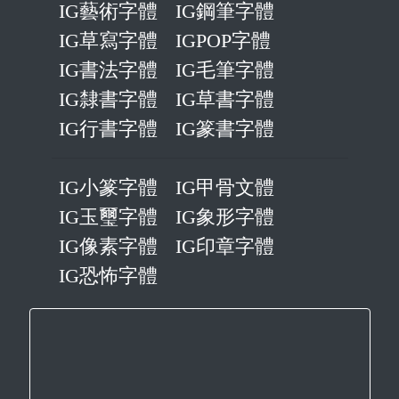
IG藝術字體
IG鋼筆字體
IG草寫字體
IGPOP字體
IG書法字體
IG毛筆字體
IG隸書字體
IG草書字體
IG行書字體
IG篆書字體
IG小篆字體
IG甲骨文體
IG玉璽字體
IG象形字體
IG像素字體
IG印章字體
IG恐怖字體