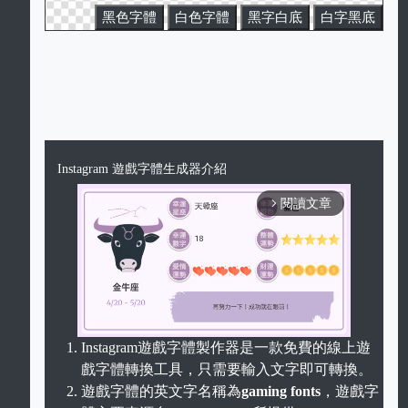
黑色字體
白色字體
黑字白底
白字黑底
Instagram 遊戲字體生成器介紹
閱讀文章
arrow_forward_ios
Instagram遊戲字體製作器是一款免費的線上遊
戲字體轉換工具，只需要輸入文字即可轉換。
Unmute
遊戲字體的英文字名稱為
gaming fonts
，遊戲字