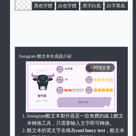
黑色字體
白色字體
黑字白底
白字黑底
Instagram 酷文本生成器介紹
閱讀文章
arrow_forward_ios
Instagram酷文本製作器是一款免費的線上酷文
本轉換工具，只需要輸入文字即可轉換。
Unmute
酷文本的英文字名稱為
cool fancy text
，酷文本