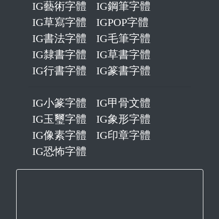
IG藝術字體
IG鋼筆字體
IG草寫字體
IGPOP字體
IG書法字體
IG毛筆字體
IG隸書字體
IG草書字體
IG行書字體
IG篆書字體
IG小篆字體
IG甲骨文體
IG玉璽字體
IG象形字體
IG像素字體
IG印章字體
IG恐怖字體