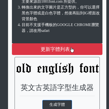
主要來源自1001font.com 所提供。
轉換出來的文字圖片是正方型的，你可以選擇
黑色字體或是白色字體，然後再貼到IG裡面改
背景顏色
目前不支援手機板的GOOGLE CHROME瀏覽
器，請改用safari
更新字體列表
英文古英語字型生成器
生成字體