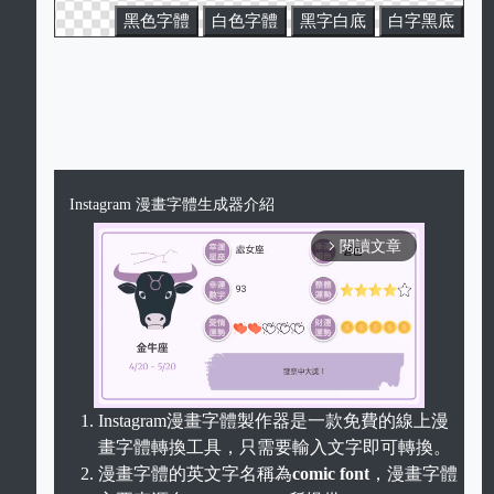
黑色字體
白色字體
黑字白底
白字黑底
Instagram 漫畫字體生成器介紹
閱讀文章
arrow_forward_ios
Instagram漫畫字體製作器是一款免費的線上漫
畫字體轉換工具，只需要輸入文字即可轉換。
Unmute
漫畫字體的英文字名稱為
comic font
，漫畫字體