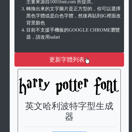
主要來源自1001font.com 所提供。
轉換出來的文字圖片是正方型的，你可以選擇
黑色字體或是白色字體，然後再貼到IG裡面改
背景顏色
目前不支援手機板的GOOGLE CHROME瀏覽
器，請改用safari
更新字體列表
英文哈利波特字型生成
器