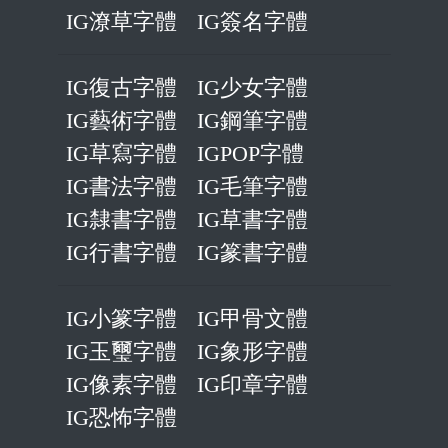
IG潦草字體
IG簽名字體
IG復古字體
IG少女字體
IG藝術字體
IG鋼筆字體
IG草寫字體
IGPOP字體
IG書法字體
IG毛筆字體
IG隸書字體
IG草書字體
IG行書字體
IG篆書字體
IG小篆字體
IG甲骨文體
IG玉璽字體
IG象形字體
IG像素字體
IG印章字體
IG恐怖字體