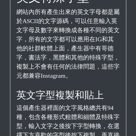
網站內所有產生出來的英文字母都是屬
於ASCII的文字源碼，可以任意輸入英
文字母及數字來轉換成各種不同的英文
字，所有的文字都可以應用在IG和其
他的社群軟體上面，產生器中有哥德
字，書法字，黑體和其他的特殊字型，
複製上不會有任何的法律問題，這些字
元都兼容Instagram。
英文字型複製和貼上
這個產生器裡面的文字風格總共有94
種，包含各種形式粗體和細體及特殊字
型，輸入文字之後按下字型轉換，在選
擇下方喜歡的字型後按下複製，再直接