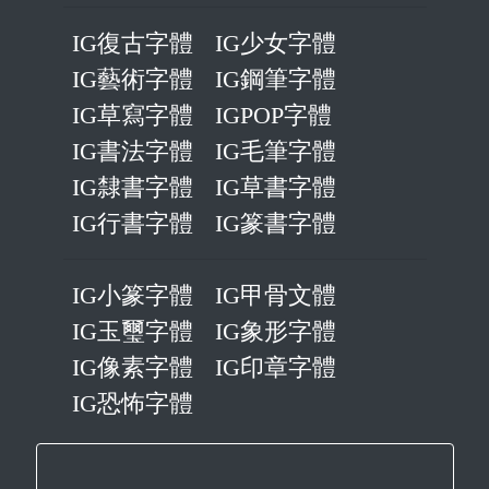
IG復古字體
IG少女字體
IG藝術字體
IG鋼筆字體
IG草寫字體
IGPOP字體
IG書法字體
IG毛筆字體
IG隸書字體
IG草書字體
IG行書字體
IG篆書字體
IG小篆字體
IG甲骨文體
IG玉璽字體
IG象形字體
IG像素字體
IG印章字體
IG恐怖字體