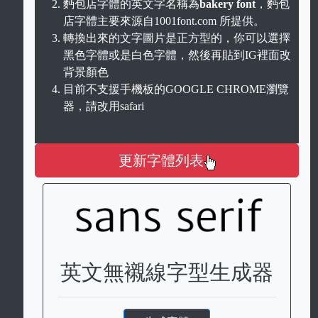
麪包店字體的英文字名稱為
bakery font
，麪包
店字體主要來源自1001font.com 所提供。
轉換出來的文字圖片是正方型的，你可以選擇
黑色字體或是白色字體，然後再貼到IG裡面改
背景顏色
目前不支援手機板的GOOGLE CHROME瀏覽
器，請改用safari
更新字體列表
英文無襯線字型生成器