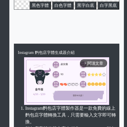
黑色字體
白色字體
黑字白底
白字黑底
Instagram 麪包店字體生成器介紹
閱讀文章
arrow_forward_ios
Instagram麪包店字體製作器是一款免費的線上
麪包店字體轉換工具，只需要輸入文字即可轉
Unmute
換。